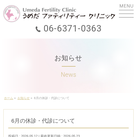
06-6371-0363
ホーム
ごあいさつ
お知らせ
初診の方へ
診療のご案内
費用について
ホーム
»
お知らせ
»
6月の休診・代診について
助成金
6月の休診・代診について
遠隔診療(オンライン診療)
投稿日 : 2026.05.12
最終更新日時 : 2026.05.23