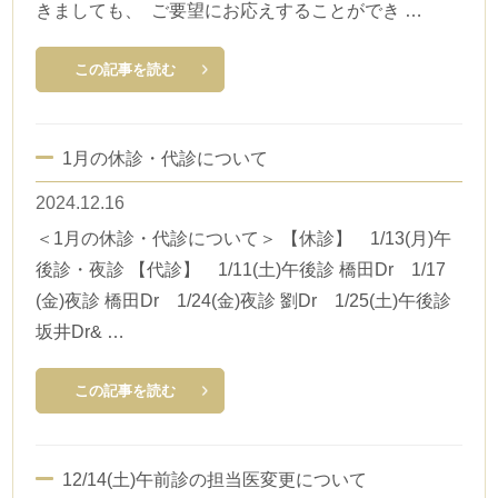
きましても、 ご要望にお応えすることができ …
医療安全への取り組み
この記事を読む
採用情報
1月の休診・代診について
2024.12.16
＜1月の休診・代診について＞ 【休診】 1/13(月)午
後診・夜診 【代診】 1/11(土)午後診 橋田Dr 1/17
(金)夜診 橋田Dr 1/24(金)夜診 劉Dr 1/25(土)午後診
坂井Dr& …
この記事を読む
12/14(土)午前診の担当医変更について