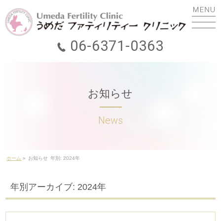
06-6371-0363
ホーム
ごあいさつ
お知らせ
初診の方へ
診療のご案内
費用について
ホーム
»
お知らせ
年別: 2024年
助成金
年別アーカイブ: 2024年
遠隔診療(オンライン診療)