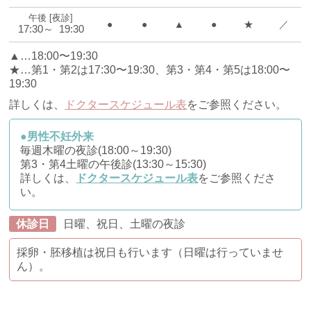
午後 [夜診]
●
●
▲
●
★
／
17:30～ 19:30
▲…18:00〜19:30
★…第1・第2は17:30〜19:30、第3・第4・第5は18:00〜
19:30
詳しくは、
ドクタースケジュール表
をご参照ください。
●男性不妊外来
毎週木曜の夜診(18:00～19:30)
第3・第4土曜の午後診(13:30～15:30)
詳しくは、
ドクタースケジュール表
をご参照くださ
い。
休診日
日曜、祝日、土曜の夜診
採卵・胚移植は祝日も行います（日曜は行っていませ
ん）。