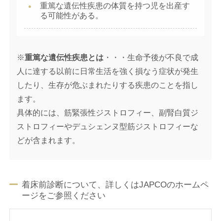
重篤な遺伝性疾患の体質を持つ児を出産す
る可能性がある。
※
重篤な遺伝性疾患とは
・・・生命予後が不良で成
人に達する以前に日常生活を強く損なう症状が発生
したり、生存が危ぶまれたりする疾患のことを指し
ます。
具体的には、筋緊張性ジストロフィー、副腎白質ジ
ストロフィーやデュシェンヌ型筋ジストロフィーな
どが含まれます。
着床前診断について、詳しくはJAPCOのホームペ
ージをご参照ください