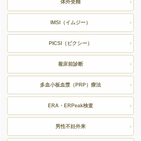
体外受精
IMSI（イムジー）
PICSI（ピクシー）
着床前診断
多血小板血漿（PRP）療法
ERA・ERPeak検査
男性不妊外来