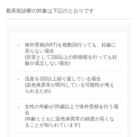
着床前診断の対象は下記のとおりです
医療安全への取り組み
採用情報
体外受精(ART)を複数回行っても、妊娠に
至らない場合
(目安として2回以上の胚移植を行っても妊
娠が成立しない場合)
流産を2回以上繰り返している場合
(染色体異常が関与している可能性が考え
られるため)
女性の年齢が35歳以上で体外受精を行う場
合
(年齢とともに染色体異常の頻度が高くな
ることが知られています)