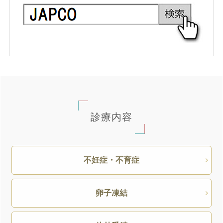
診療内容
不妊症・不育症
卵子凍結